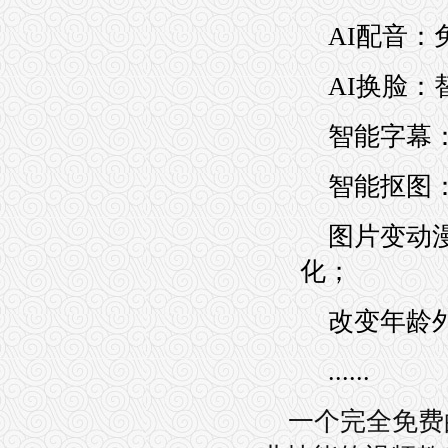
AI配音：
AI换脸
智能字幕：
智能抠图：
图片变动
化；
改变年龄
......
一个完全免费