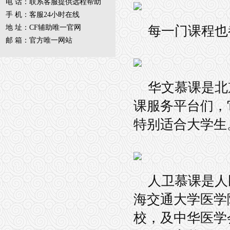
电 话：联系客服提供远程帮助
手 机：客服24小时在线
地 址：CF辅助唯一官网
每一门课程也
邮 箱：官方唯一网站
华文慕课是北
课服务平台们，
特别适合大学生
人卫慕课是人
海交通大学医学
校，及中华医学