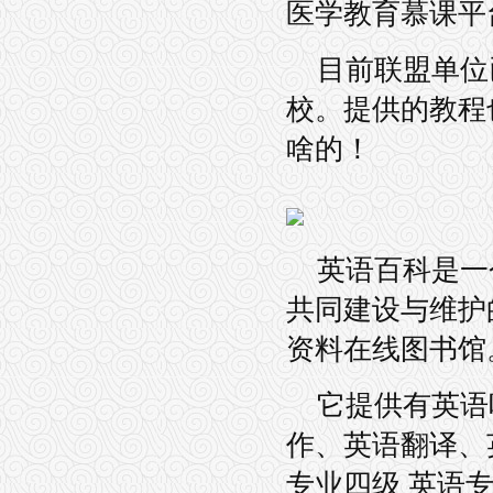
医学教育慕课平
目前联盟单位
校。提供的教程
啥的！
英语百科是一
共同建设与维护
资料在线图书馆
它提供有英语
作、英语翻译、
专业四级 英语