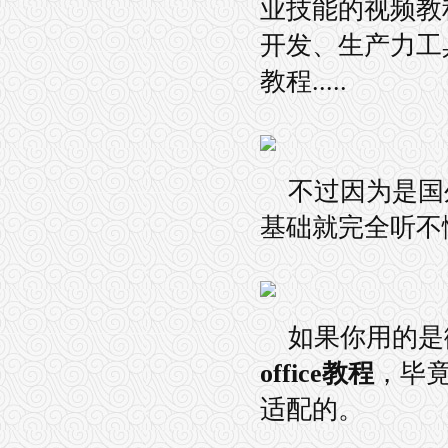
业技能的视频教
开发、生产力工
教程.....
不过因为是国
基础就完全听不
如果你用的是微
office教程
，毕
适配的。