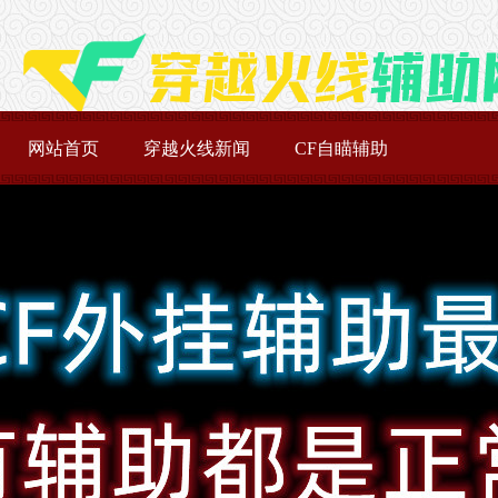
网站首页
穿越火线新闻
CF自瞄辅助