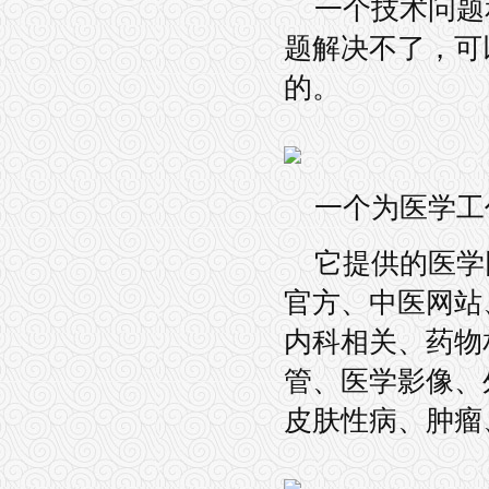
一个技术问题
题解决不了，可
的。
一个为医学工
它提供的医学
官方、中医网站
内科相关、药物
管、医学影像、
皮肤性病、肿瘤、神