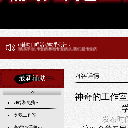
cf辅助自瞄活动助手公告：
专业的事给专业的人,我们是专业的
内容详情
最新辅助
神奇的工作室
cf端游免费···
炎魂工作室···
发布时间：2
高端CF手机···