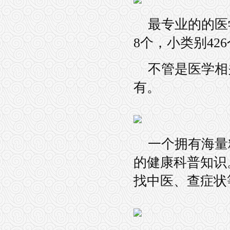
最专业的的医
8个，小类别42
不管是医学相
有。
一个拥有海量
的健康科普知识
找中医、查症状