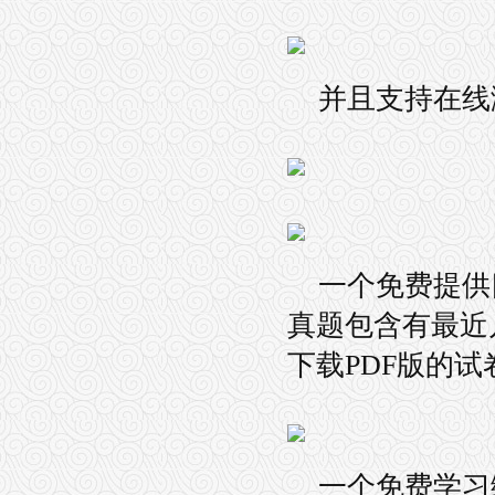
并且支持在线
一个免费提供
真题包含有最近
下载PDF版的
一个免费学习编