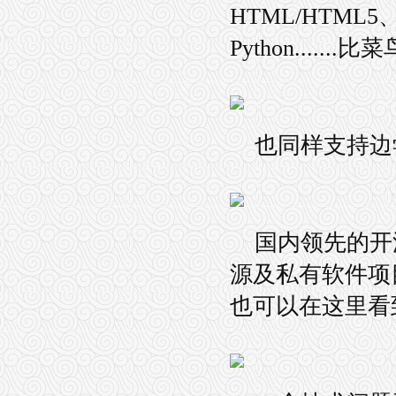
HTML/HTML5、C
Python.....
也同样支持边
国内领先的开
源及私有软件项
也可以在这里看