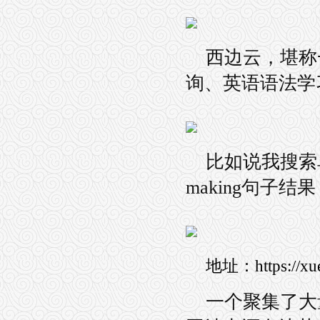
西边云，堪称
询、英语语法学
比如说我搜索单
making句子结
地址：https://xue.
一个聚集了大